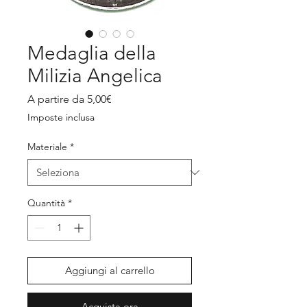
Medaglia della
Milizia Angelica
Prezzo
A partire da
5,00€
scontato
Imposte inclusa
Materiale
*
Quantità
*
Aggiungi al carrello
Acquista ora