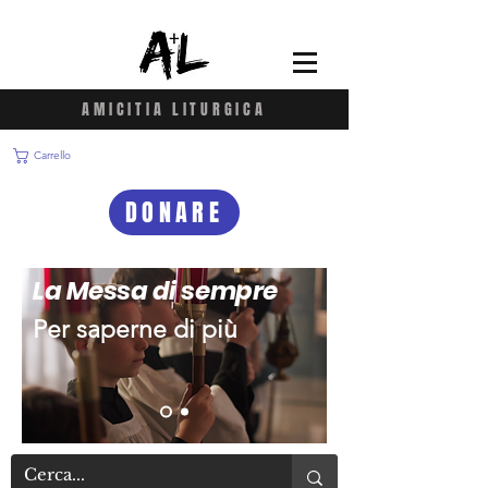
AMICITIA LITURGICA
Carrello
DONARE
La Messa di sempre
Per saperne di più