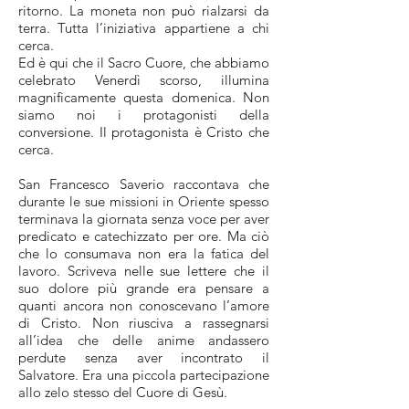
ritorno. La moneta non può rialzarsi da
terra. Tutta l’iniziativa appartiene a chi
cerca.
Ed è qui che il Sacro Cuore, che abbiamo
celebrato Venerdì scorso, illumina
magnificamente questa domenica. Non
siamo noi i protagonisti della
conversione. Il protagonista è Cristo che
cerca.
San Francesco Saverio raccontava che
durante le sue missioni in Oriente spesso
terminava la giornata senza voce per aver
predicato e catechizzato per ore. Ma ciò
che lo consumava non era la fatica del
lavoro. Scriveva nelle sue lettere che il
suo dolore più grande era pensare a
quanti ancora non conoscevano l’amore
di Cristo. Non riusciva a rassegnarsi
all’idea che delle anime andassero
perdute senza aver incontrato il
Salvatore. Era una piccola partecipazione
allo zelo stesso del Cuore di Gesù.