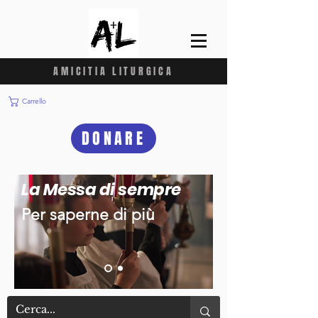
AMICITIA LITURGICA
Carrello
DONARE
La Messa di sempre
Per saperne di più