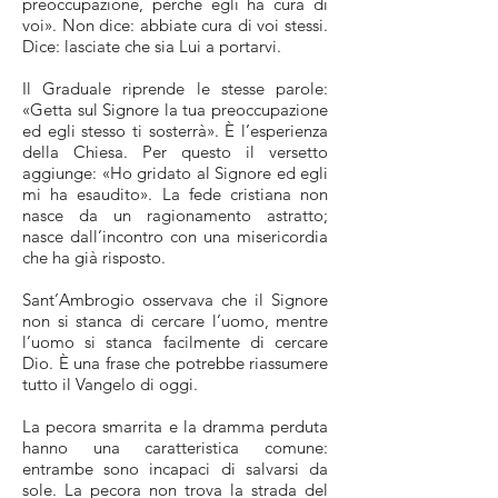
preoccupazione, perché egli ha cura di
voi». Non dice: abbiate cura di voi stessi.
Dice: lasciate che sia Lui a portarvi.
Il Graduale riprende le stesse parole:
«Getta sul Signore la tua preoccupazione
ed egli stesso ti sosterrà». È l’esperienza
della Chiesa. Per questo il versetto
aggiunge: «Ho gridato al Signore ed egli
mi ha esaudito». La fede cristiana non
nasce da un ragionamento astratto;
nasce dall’incontro con una misericordia
che ha già risposto.
Sant’Ambrogio osservava che il Signore
non si stanca di cercare l’uomo, mentre
l’uomo si stanca facilmente di cercare
Dio. È una frase che potrebbe riassumere
tutto il Vangelo di oggi.
La pecora smarrita e la dramma perduta
hanno una caratteristica comune:
entrambe sono incapaci di salvarsi da
sole. La pecora non trova la strada del