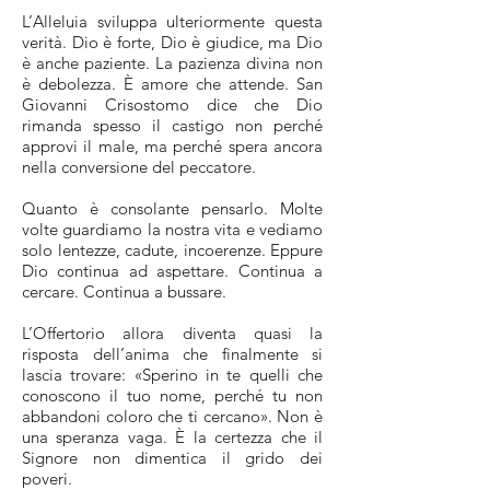
L’Alleluia sviluppa ulteriormente questa
verità. Dio è forte, Dio è giudice, ma Dio
è anche paziente. La pazienza divina non
è debolezza. È amore che attende. San
Giovanni Crisostomo dice che Dio
rimanda spesso il castigo non perché
approvi il male, ma perché spera ancora
nella conversione del peccatore.
Quanto è consolante pensarlo. Molte
volte guardiamo la nostra vita e vediamo
solo lentezze, cadute, incoerenze. Eppure
Dio continua ad aspettare. Continua a
cercare. Continua a bussare.
L’Offertorio allora diventa quasi la
risposta dell’anima che finalmente si
lascia trovare: «Sperino in te quelli che
conoscono il tuo nome, perché tu non
abbandoni coloro che ti cercano». Non è
una speranza vaga. È la certezza che il
Signore non dimentica il grido dei
poveri.