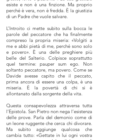
esiste e non è una finzione. Ma proprio
perché è vera, non è fredda. È la giustizia
di un Padre che vuole salvare.
L’Introito ci mette subito sulla bocca le
parole del peccatore che ha finalmente
compreso la propria miseria: «Volgiti a
me e abbi pietà di me, perché sono solo
e povero». È una delle preghiere più
belle del Salterio. Colpisce soprattutto
quel termine: pauper sum ego. Non
soltanto peccatore, ma povero. Come se
Davide avesse capito che il peccato,
prima ancora di essere una colpa, è una
miseria. È la povertà di chi si è
allontanato dalla sorgente della vita.
Questa consapevolezza attraversa tutta
l’Epistola. San Pietro non nega l’esistenza
delle prove. Parla del demonio come di
un leone ruggente che cerca chi divorare.
Ma subito aggiunge qualcosa che
cambia tutto: «Gettate in lui ogni vostra