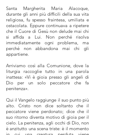
Santa Margherita Maria Alacoque,
durante gli anni più difficili della sua vita
religiosa, fu spesso fraintesa, umiliata e
ostacolata. Eppure continuava a ripetere
che il Cuore di Gesù non delude mai chi
si affida a Lui. Non perché risolva
immediatamente ogni problema, ma
perché non abbandona mai chi gli
appartiene.
Arriviamo così alla Comunione, dove la
liturgia raccoglie tutto in una parola
inattesa: «Vi è gioia presso gli angeli di
Dio per un solo peccatore che fa
penitenza».
Qui il Vangelo raggiunge il suo punto più
alto. Cristo non dice soltanto che il
peccatore viene perdonato; dice che il
suo ritorno diventa motivo di gioia per il
cielo. La penitenza, agli occhi di Dio, non
è anzitutto una scena triste: è il momento
in cui una creatura perduta viene