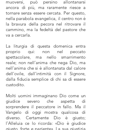
muoversi, può persino allontanarsi
ancora di più, ma raramente riesce a
tornare senza essere cercata. Per questo,
nella parabola evangelica, il centro non è
la bravura della pecora nel ritrovare il
cammino, ma la fedeltà del pastore che
va a cercarla.
La liturgia di questa domenica entra
proprio qui: non nel peccato
spettacolare, ma nello smarrimento
reale; non nell’anima che nega Dio, ma
nell’anima che si è allontanata dal calore
dell’ovile, dall’intimità con il Signore,
dalla fiducia semplice di chi sa di essere
custodito.
Molti uomini immaginano Dio come un
giudice severo che aspetta di
sorprendere il peccatore in fallo. Ma il
Vangelo di oggi mostra qualcosa di
diverso. Certamente Dio è giusto;
l’Alleluia ce lo ricorda: «Dio è giudice
giusto, forte e paziente». La sua giustizia