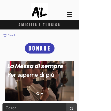
AMICITIA LITURGICA
Carrello
DONARE
La Messa di sempre
Per saperne di più