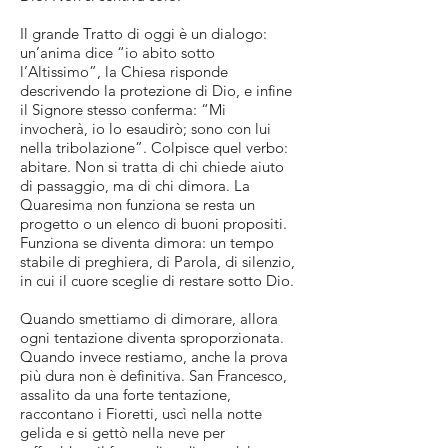
Il grande Tratto di oggi è un dialogo:
un’anima dice “io abito sotto
l’Altissimo”, la Chiesa risponde
descrivendo la protezione di Dio, e infine
il Signore stesso conferma: “Mi
invocherà, io lo esaudirò; sono con lui
nella tribolazione”. Colpisce quel verbo:
abitare. Non si tratta di chi chiede aiuto
di passaggio, ma di chi dimora. La
Quaresima non funziona se resta un
progetto o un elenco di buoni propositi.
Funziona se diventa dimora: un tempo
stabile di preghiera, di Parola, di silenzio,
in cui il cuore sceglie di restare sotto Dio.
Quando smettiamo di dimorare, allora
ogni tentazione diventa sproporzionata.
Quando invece restiamo, anche la prova
più dura non è definitiva. San Francesco,
assalito da una forte tentazione,
raccontano i Fioretti, uscì nella notte
gelida e si gettò nella neve per