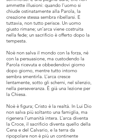
ammette illusioni: quando l’uomo si
chiude ostinatamente alla Parola, la
creazione stessa sembra ribellarsi. E
tuttavia, non tutto perisce. Un uomo
giusto rimane; un’arca viene costruita
nella fede; un sacrificio è offerto dopo la
tempesta.
Noè non salva il mondo con la forza, né
con la persuasione, ma custodendo la
Parola ricevuta e obbedendovi giorno
dopo giorno, mentre tutto intorno
sembra smentirla. L’arca cresce
lentamente, sotto gli scherni, nel silenzio,
nella perseveranza. È già una lezione per
la Chiesa.
Noè è figura; Cristo è la realtà. In Lui Dio
non salva più soltanto una famiglia, ma
rigenera l’umanità intera. L’arca diventa
la Croce, il sacrificio diventa quello della
Cena e del Calvario, e la terra da
ripopolare non è più un continente