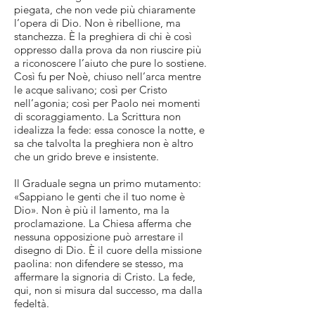
piegata, che non vede più chiaramente
l’opera di Dio. Non è ribellione, ma
stanchezza. È la preghiera di chi è così
oppresso dalla prova da non riuscire più
a riconoscere l’aiuto che pure lo sostiene.
Così fu per Noè, chiuso nell’arca mentre
le acque salivano; così per Cristo
nell’agonia; così per Paolo nei momenti
di scoraggiamento. La Scrittura non
idealizza la fede: essa conosce la notte, e
sa che talvolta la preghiera non è altro
che un grido breve e insistente.
Il Graduale segna un primo mutamento:
«Sappiano le genti che il tuo nome è
Dio». Non è più il lamento, ma la
proclamazione. La Chiesa afferma che
nessuna opposizione può arrestare il
disegno di Dio. È il cuore della missione
paolina: non difendere se stesso, ma
affermare la signoria di Cristo. La fede,
qui, non si misura dal successo, ma dalla
fedeltà.