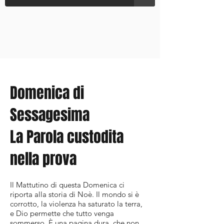
Domenica di
Sessagesima
La Parola custodita
nella prova
Il Mattutino di questa Domenica ci
riporta alla storia di Noè. Il mondo si è
corrotto, la violenza ha saturato la terra,
e Dio permette che tutto venga
sommerso. È una pagina dura, che non