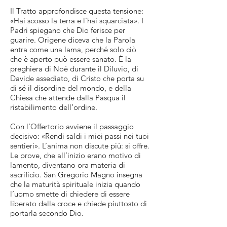
Il Tratto approfondisce questa tensione:
«Hai scosso la terra e l’hai squarciata». I
Padri spiegano che Dio ferisce per
guarire. Origene diceva che la Parola
entra come una lama, perché solo ciò
che è aperto può essere sanato. È la
preghiera di Noè durante il Diluvio, di
Davide assediato, di Cristo che porta su
di sé il disordine del mondo, e della
Chiesa che attende dalla Pasqua il
ristabilimento dell’ordine.
Con l’Offertorio avviene il passaggio
decisivo: «Rendi saldi i miei passi nei tuoi
sentieri». L’anima non discute più: si offre.
Le prove, che all’inizio erano motivo di
lamento, diventano ora materia di
sacrificio. San Gregorio Magno insegna
che la maturità spirituale inizia quando
l’uomo smette di chiedere di essere
liberato dalla croce e chiede piuttosto di
portarla secondo Dio.