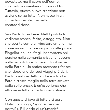
devastato, ma il cuore dell’uomo,
chiamato a diventare dimora di Dio.
Tuttavia, questa nuova creazione non
avviene senza lotta. Non nasce in un
clima favorevole, ma nella
contraddizione.
San Paolo lo sa bene. Nell’Epistola lo
vediamo stanco, ferito, osteggiato. Non
si presenta come un vincitore umano, ma
come un seminatore segnato dalle prove.
Flagellazioni, naufragi, incomprensioni
persino nella comunità cristiana: eppure
nulla ha potuto soffocare in lui il seme
della Parola. Un antico racconto riferisce
che, dopo uno dei suoi viaggi più duri,
Paolo avrebbe detto ai discepoli: «La
Parola cresce meglio nella terra scavata
dalla sofferenza». È un’esperienza che
attraversa tutta la tradizione cristiana.
Con questa chiave di lettura si apre
l’Introito: «Sorgi, Signore, perché
dormi?». È il grido di un’umanità