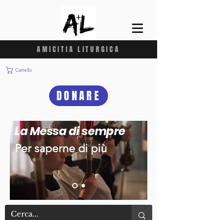
AMICITIA LITURGICA
Carrello
DONARE
La Messa di sempre
Per saperne di più