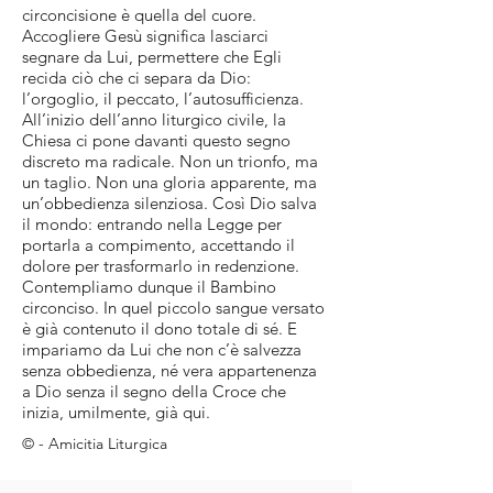
circoncisione è quella del cuore.
Accogliere Gesù significa lasciarci
segnare da Lui, permettere che Egli
recida ciò che ci separa da Dio:
l’orgoglio, il peccato, l’autosufficienza.
All’inizio dell’anno liturgico civile, la
Chiesa ci pone davanti questo segno
discreto ma radicale. Non un trionfo, ma
un taglio. Non una gloria apparente, ma
un’obbedienza silenziosa. Così Dio salva
il mondo: entrando nella Legge per
portarla a compimento, accettando il
dolore per trasformarlo in redenzione.
Contempliamo dunque il Bambino
circonciso. In quel piccolo sangue versato
è già contenuto il dono totale di sé. E
impariamo da Lui che non c’è salvezza
senza obbedienza, né vera appartenenza
a Dio senza il segno della Croce che
inizia, umilmente, già qui.
©️ - Amicitia Liturgica