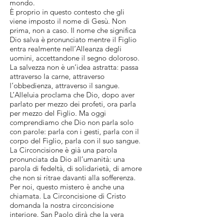
mondo.
È proprio in questo contesto che gli
viene imposto il nome di Gesù. Non
prima, non a caso. Il nome che significa
Dio salva è pronunciato mentre il Figlio
entra realmente nell’Alleanza degli
uomini, accettandone il segno doloroso.
La salvezza non è un’idea astratta: passa
attraverso la carne, attraverso
l’obbedienza, attraverso il sangue.
L’Alleluia proclama che Dio, dopo aver
parlato per mezzo dei profeti, ora parla
per mezzo del Figlio. Ma oggi
comprendiamo che Dio non parla solo
con parole: parla con i gesti, parla con il
corpo del Figlio, parla con il suo sangue.
La Circoncisione è già una parola
pronunciata da Dio all’umanità: una
parola di fedeltà, di solidarietà, di amore
che non si ritrae davanti alla sofferenza.
Per noi, questo mistero è anche una
chiamata. La Circoncisione di Cristo
domanda la nostra circoncisione
interiore. San Paolo dirà che la vera