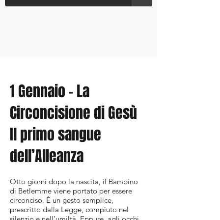
1 Gennaio - La
Circoncisione di Gesù
Il primo sangue
dell’Alleanza
Otto giorni dopo la nascita, il Bambino
di Betlemme viene portato per essere
circonciso. È un gesto semplice,
prescritto dalla Legge, compiuto nel
silenzio e nell’umiltà. Eppure, agli occhi