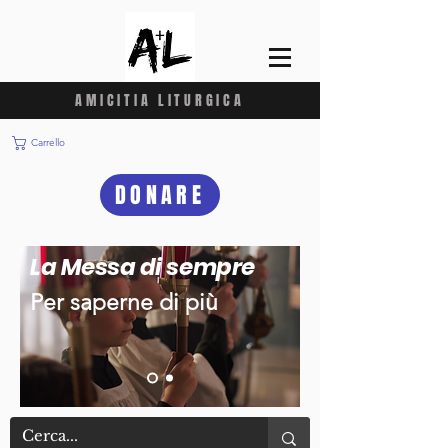
AMICITIA LITURGICA
Carrello
DONARE
La Messa di sempre
Per saperne di più