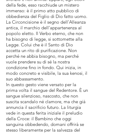
della fede, esso racchiude un mistero
immenso: è il primo atto pubblico di
obbedienza del Figlio di Dio fatto uomo.
La Circoncisione è il segno dell’Alleanza
antica, il marchio dell’appartenenza al
popolo eletto. Il Verbo eterno, che non
ha bisogno di legge, si sottomette alla
Legge. Colui che è il Santo di Dio
accetta un rito di purificazione. Non
perché ne abbia bisogno, ma perché
vuole prendere su di sé la nostra
condizione fino in fondo. Qui inizia, in
modo concreto e visibile, la sua kenosi, il
suo abbassamento.
In questo gesto viene versato per la
prima volta il sangue del Redentore. È un
sangue silenzioso, nascosto, che non
suscita scandalo né clamore, ma che già
annuncia il sacrificio futuro. La liturgia
vede in questa ferita iniziale il preludio
della Croce: il Bambino che oggi
sanguina obbedendo, domani offrirà se
stesso liberamente per la salvezza del