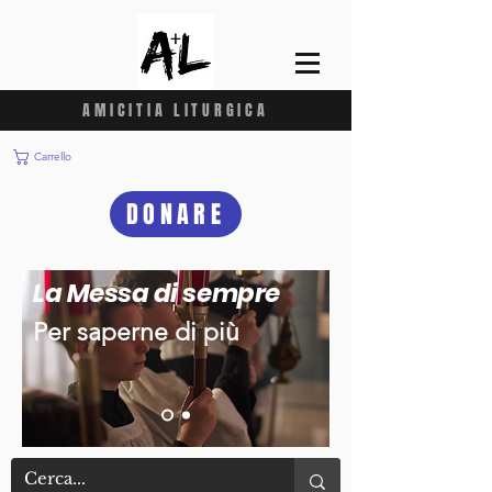
AMICITIA LITURGICA
Carrello
DONARE
La Messa di sempre
Per saperne di più