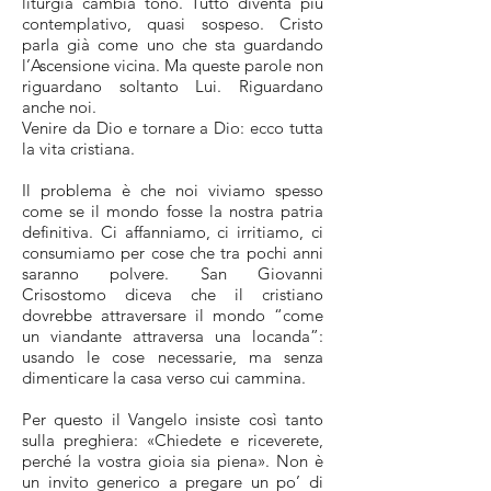
liturgia cambia tono. Tutto diventa più
contemplativo, quasi sospeso. Cristo
parla già come uno che sta guardando
l’Ascensione vicina. Ma queste parole non
riguardano soltanto Lui. Riguardano
anche noi.
Venire da Dio e tornare a Dio: ecco tutta
la vita cristiana.
Il problema è che noi viviamo spesso
come se il mondo fosse la nostra patria
definitiva. Ci affanniamo, ci irritiamo, ci
consumiamo per cose che tra pochi anni
saranno polvere. San Giovanni
Crisostomo diceva che il cristiano
dovrebbe attraversare il mondo “come
un viandante attraversa una locanda”:
usando le cose necessarie, ma senza
dimenticare la casa verso cui cammina.
Per questo il Vangelo insiste così tanto
sulla preghiera: «Chiedete e riceverete,
perché la vostra gioia sia piena». Non è
un invito generico a pregare un po’ di