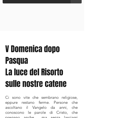
V Domenica dopo
Pasqua
La luce del Risorto
sulle nostre catene
Ci sono vite che sembrano religiose,
eppure restano ferme. Persone che
ascoltano il Vangelo da anni, che
conoscono le parole di Cristo, che
pregano anche… ma senza lasciarsi