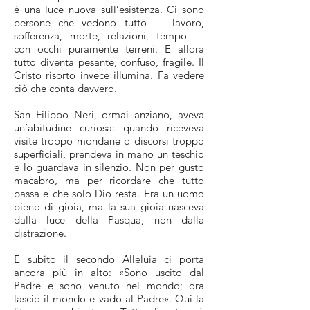
è una luce nuova sull’esistenza. Ci sono
persone che vedono tutto — lavoro,
sofferenza, morte, relazioni, tempo —
con occhi puramente terreni. E allora
tutto diventa pesante, confuso, fragile. Il
Cristo risorto invece illumina. Fa vedere
ciò che conta davvero.
San Filippo Neri, ormai anziano, aveva
un’abitudine curiosa: quando riceveva
visite troppo mondane o discorsi troppo
superficiali, prendeva in mano un teschio
e lo guardava in silenzio. Non per gusto
macabro, ma per ricordare che tutto
passa e che solo Dio resta. Era un uomo
pieno di gioia, ma la sua gioia nasceva
dalla luce della Pasqua, non dalla
distrazione.
E subito il secondo Alleluia ci porta
ancora più in alto: «Sono uscito dal
Padre e sono venuto nel mondo; ora
lascio il mondo e vado al Padre». Qui la