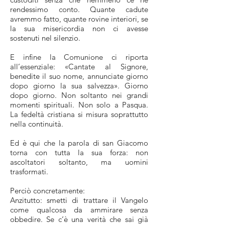
rendessimo conto. Quante cadute
avremmo fatto, quante rovine interiori, se
la sua misericordia non ci avesse
sostenuti nel silenzio.
E infine la Comunione ci riporta
all’essenziale: «Cantate al Signore,
benedite il suo nome, annunciate giorno
dopo giorno la sua salvezza». Giorno
dopo giorno. Non soltanto nei grandi
momenti spirituali. Non solo a Pasqua.
La fedeltà cristiana si misura soprattutto
nella continuità.
Ed è qui che la parola di san Giacomo
torna con tutta la sua forza: non
ascoltatori soltanto, ma uomini
trasformati.
Perciò concretamente:
Anzitutto: smetti di trattare il Vangelo
come qualcosa da ammirare senza
obbedire. Se c’è una verità che sai già