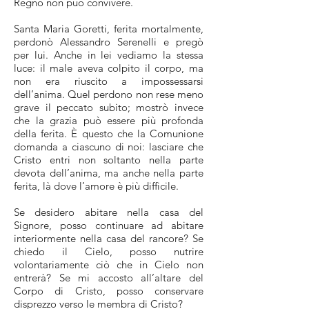
Regno non può convivere.
Santa Maria Goretti, ferita mortalmente,
perdonò Alessandro Serenelli e pregò
per lui. Anche in lei vediamo la stessa
luce: il male aveva colpito il corpo, ma
non era riuscito a impossessarsi
dell’anima. Quel perdono non rese meno
grave il peccato subito; mostrò invece
che la grazia può essere più profonda
della ferita. È questo che la Comunione
domanda a ciascuno di noi: lasciare che
Cristo entri non soltanto nella parte
devota dell’anima, ma anche nella parte
ferita, là dove l’amore è più difficile.
Se desidero abitare nella casa del
Signore, posso continuare ad abitare
interiormente nella casa del rancore? Se
chiedo il Cielo, posso nutrire
volontariamente ciò che in Cielo non
entrerà? Se mi accosto all’altare del
Corpo di Cristo, posso conservare
disprezzo verso le membra di Cristo?