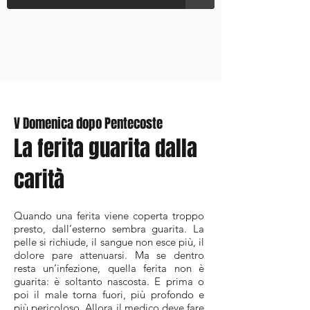
V Domenica dopo Pentecoste
La ferita guarita dalla
carità
Quando una ferita viene coperta troppo
presto, dall’esterno sembra guarita. La
pelle si richiude, il sangue non esce più, il
dolore pare attenuarsi. Ma se dentro
resta un’infezione, quella ferita non è
guarita: è soltanto nascosta. E prima o
poi il male torna fuori, più profondo e
più pericoloso. Allora il medico deve fare