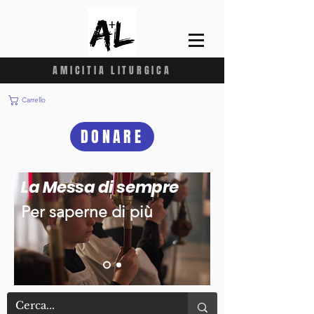
AMICITIA LITURGICA
Carrello
DONARE
La Messa di sempre
Per saperne di più