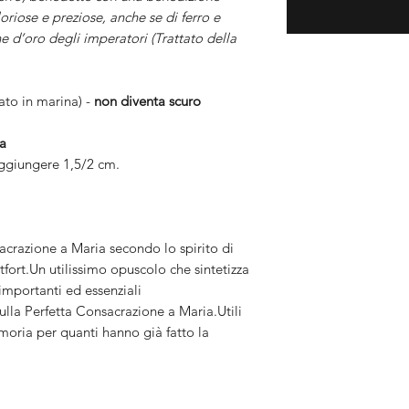
oriose e preziose, anche se di ferro e
ne d’oro degli imperatori (Trattato della
sato in marina) -
non diventa scuro
ra
 aggiungere 1,5/2 cm.
crazione a Maria secondo lo spirito di
ort.Un utilissimo opuscolo che sintetizza
importanti ed essenziali
lla Perfetta Consacrazione a Maria.Utili
oria per quanti hanno già fatto la