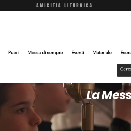
AMICITIA LITURGICA
Pueri
Messa di sempre
Eventi
Materiale
Eserc
La Mess