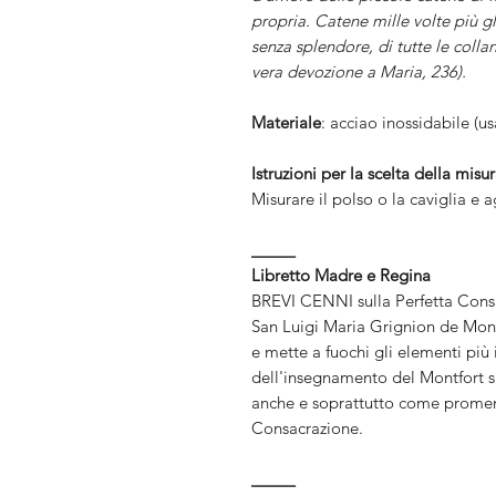
propria. Catene mille volte più gl
senza splendore, di tutte le colla
vera devozione a Maria, 236).
Materiale
: acciao inossidabile (u
Istruzioni per la scelta della misu
Misurare il polso o la caviglia e
_____
Libretto Madre e Regina
BREVI CENNI sulla Perfetta Consa
San Luigi Maria Grignion de Montf
e mette a fuochi gli elementi più 
dell'insegnamento del Montfort su
anche e soprattutto come promem
Consacrazione.
_____