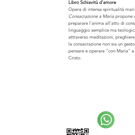
Libro Schiavitù d'amore
Opera di intensa spiritualità mar
Consacrazione a Maria
propone un
preparare l’anima all’atto di con
linguaggio semplice ma teologicam
attraverso meditazioni, preghier
la consacrazione non sia un gesto 
pensare e operare “con Maria” e 
Cristo.