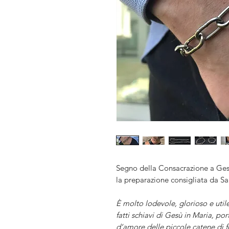
Segno della Consacrazione a Ges
la preparazione consigliata da S
È molto lodevole, glorioso e utile
fatti schiavi di Gesù in Maria, po
d’amore delle piccole catene di 