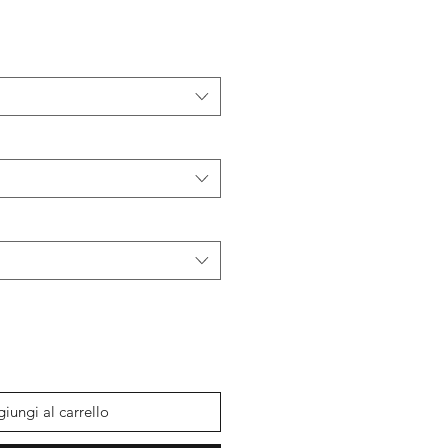
contato
iungi al carrello