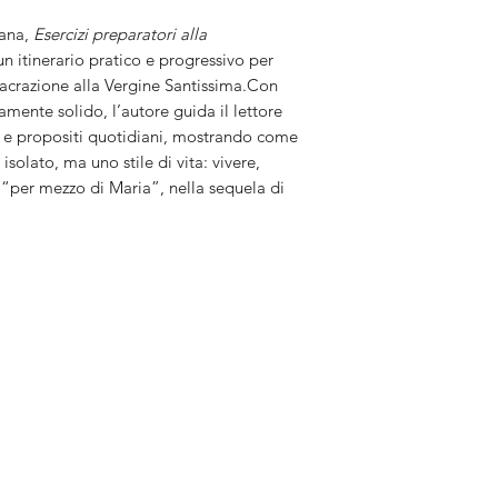
iana,
Esercizi preparatori alla
 itinerario pratico e progressivo per
sacrazione alla Vergine Santissima.Con
ente solido, l’autore guida il lettore
e e propositi quotidiani, mostrando come
isolato, ma uno stile di vita: vivere,
“per mezzo di Maria”, nella sequela di