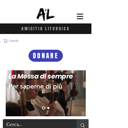
AMICITIA LITURGICA
Carrello
DONARE
La Messa di sempre
Per saperne di più