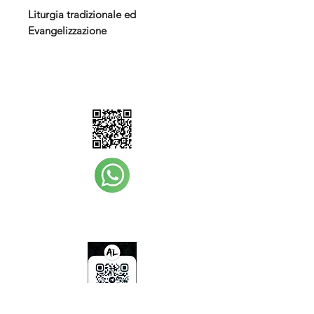
Liturgia tradizionale ed
Evangelizzazione
Iscriviti al canale Whatsapp
Amicitia Liturgica Edizioni