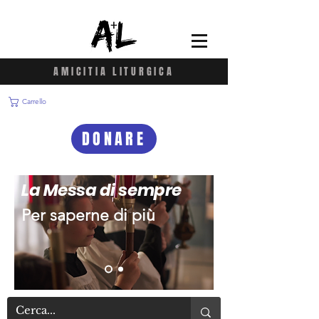
AMICITIA LITURGICA
Carrello
DONARE
La Messa di sempre
Per saperne di più