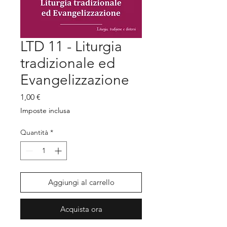
LTD 11 - Liturgia
tradizionale ed
Evangelizzazione
Prezzo
1,00 €
Imposte inclusa
Quantità
*
Aggiungi al carrello
Acquista ora